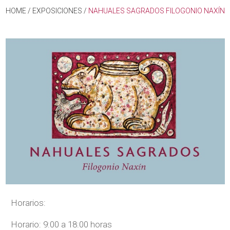
HOME
/
EXPOSICIONES
/
NAHUALES SAGRADOS FILOGONIO NAXÍN
Horarios:
Horario: 9:00 a 18:00 horas