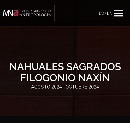
menu
ES
/
EN
NAHUALES SAGRADOS
FILOGONIO NAXÍN
AGOSTO 2024 - OCTUBRE 2024