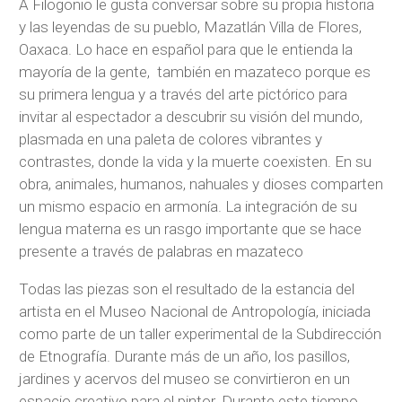
A Filogonio le gusta conversar sobre su propia historia
y las leyendas de su pueblo, Mazatlán Villa de Flores,
Oaxaca. Lo hace en español para que le entienda la
mayoría de la gente, también en mazateco porque es
su primera lengua y a través del arte pictórico para
invitar al espectador a descubrir su visión del mundo,
plasmada en una paleta de colores vibrantes y
contrastes, donde la vida y la muerte coexisten. En su
obra, animales, humanos, nahuales y dioses comparten
un mismo espacio en armonía. La integración de su
lengua materna es un rasgo importante que se hace
presente a través de palabras en mazateco
Todas las piezas son el resultado de la estancia del
artista en el Museo Nacional de Antropología, iniciada
como parte de un taller experimental de la Subdirección
de Etnografía. Durante más de un año, los pasillos,
jardines y acervos del museo se convirtieron en un
espacio creativo para el pintor. Durante este tiempo,