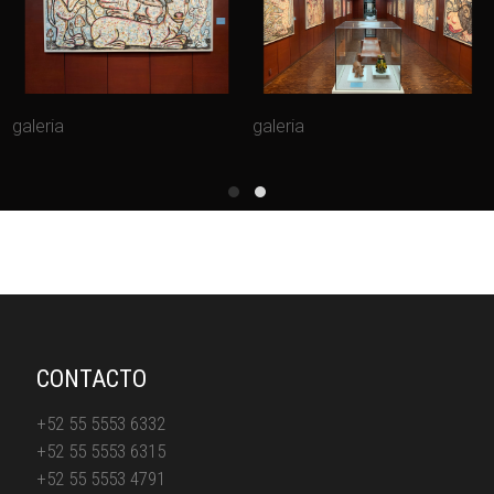
galeria
galeria
CONTACTO
+52 55 5553 6332
+52 55 5553 6315
+52 55 5553 4791