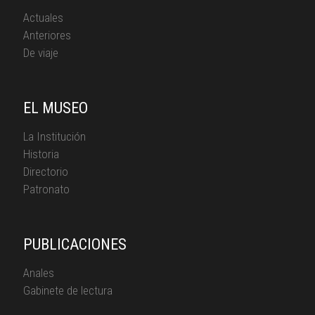
Actuales
Anteriores
De viaje
EL MUSEO
La Institución
Historia
Directorio
Patronato
PUBLICACIONES
Anales
Gabinete de lectura