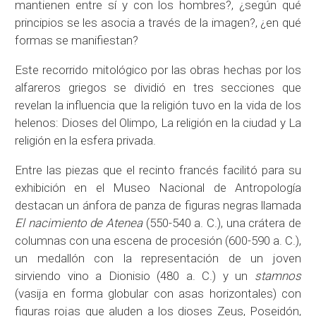
mantienen entre sí y con los hombres?, ¿según qué
principios se les asocia a través de la imagen?, ¿en qué
formas se manifiestan?
Este recorrido mitológico por las obras hechas por los
alfareros griegos se dividió en tres secciones que
revelan la influencia que la religión tuvo en la vida de los
helenos: Dioses del Olimpo, La religión en la ciudad y La
religión en la esfera privada.
Entre las piezas que el recinto francés facilitó para su
exhibición en el Museo Nacional de Antropología
destacan un ánfora de panza de figuras negras llamada
El nacimiento de Atenea
(550-540 a. C.), una crátera de
columnas con una escena de procesión (600-590 a. C.),
un medallón con la representación de un joven
sirviendo vino a Dionisio (480 a. C.) y un
stamnos
(vasija en forma globular con asas horizontales) con
figuras rojas que aluden a los dioses Zeus, Poseidón,