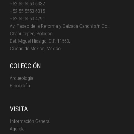
+52 55 5553 6332
+52 55 5553 6315
+52 55 5553 4791
Av. Paseo de la Reforma y Calzada Gandhi s/n Col.
Chapultepec, Polanco.
Del. Miguel Hidalgo, C.P. 11560,
Ciudad de México, México.
COLECCIÓN
Arqueología
Etnografía
VISITA
Información General
Agenda