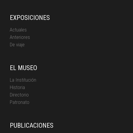
EXPOSICIONES
Actuales
Anteriores
De viaje
EL MUSEO
La Institución
Historia
Directorio
Patronato
PUBLICACIONES