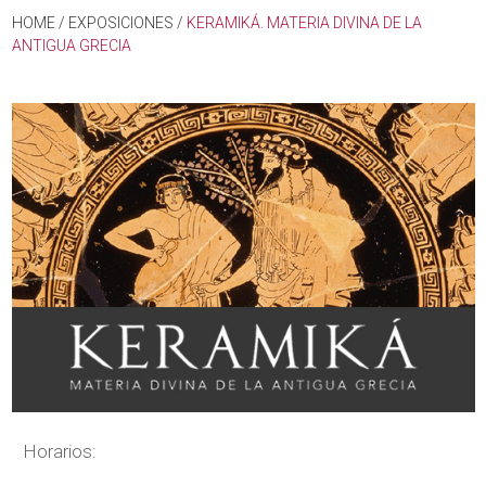
HOME
/
EXPOSICIONES
/
KERAMIKÁ. MATERIA DIVINA DE LA
ANTIGUA GRECIA
Horarios: