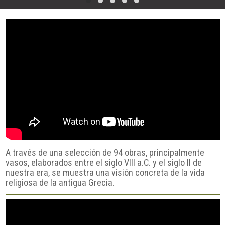
A través de una selección de 94 obras, principalmente
vasos, elaborados entre el siglo VIII a.C. y el siglo II de
nuestra era, se muestra una visión concreta de la vida
religiosa de la antigua Grecia.