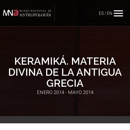
menu
ES
/
EN
KERAMIKÁ. MATERIA
DIVINA DE LA ANTIGUA
GRECIA
ENERO 2014 - MAYO 2014