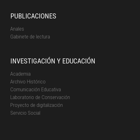
PUBLICACIONES
Anales
Gabinete de lectura
INVESTIGACIÓN Y EDUCACIÓN
Academia
Archivo Histórico
Comunicación Educativa
Laboratorio de Conservación
Proyecto de digitalización
Servicio Social