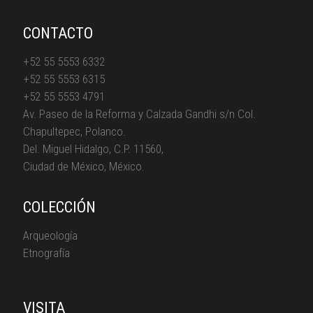
CONTACTO
+52 55 5553 6332
+52 55 5553 6315
+52 55 5553 4791
Av. Paseo de la Reforma y Calzada Gandhi s/n Col.
Chapultepec, Polanco.
Del. Miguel Hidalgo, C.P. 11560,
Ciudad de México, México.
COLECCIÓN
Arqueología
Etnografía
VISITA