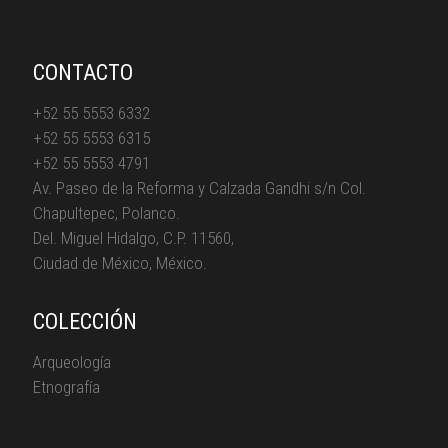
CONTACTO
+52 55 5553 6332
+52 55 5553 6315
+52 55 5553 4791
Av. Paseo de la Reforma y Calzada Gandhi s/n Col.
Chapultepec, Polanco.
Del. Miguel Hidalgo, C.P. 11560,
Ciudad de México, México.
COLECCIÓN
Arqueología
Etnografía