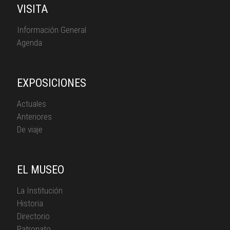
VISITA
Información General
Agenda
EXPOSICIONES
Actuales
Anteriores
De viaje
EL MUSEO
La Institución
Historia
Directorio
Patronato