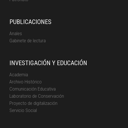
PUBLICACIONES
Anales
Gabinete de lectura
INVESTIGACIÓN Y EDUCACIÓN
Academia
Archivo Histórico
Comunicación Educativa
Laboratorio de Conservación
Proyecto de digitalización
Servicio Social