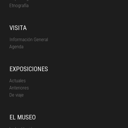
Etnografía
VISITA
Información General
Agenda
EXPOSICIONES
Actuales
Anteriores
De viaje
EL MUSEO