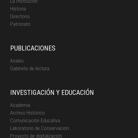
La Institución
Historia
Directorio
Patronato
PUBLICACIONES
Anales
Gabinete de lectura
INVESTIGACIÓN Y EDUCACIÓN
Academia
Archivo Histórico
Comunicación Educativa
Laboratorio de Conservación
Proyecto de digitalización