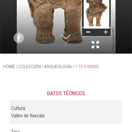
HOME
/ COLECCIÓN /
ARQUEOLOGÍA
/
/
15.3-00005
DATOS TÉCNICOS
Cultura:
Valles de tlaxcala
Tipo: