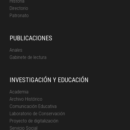
Historia
Directorio
Patronato
PUBLICACIONES
Anales
Gabinete de lectura
INVESTIGACIÓN Y EDUCACIÓN
Academia
Archivo Histórico
Comunicación Educativa
Laboratorio de Conservación
Proyecto de digitalización
Servicio Social