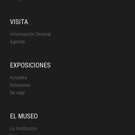
VISITA
Información General
Agenda
EXPOSICIONES
Actuales
Anteriores
De viaje
EL MUSEO
La Institución