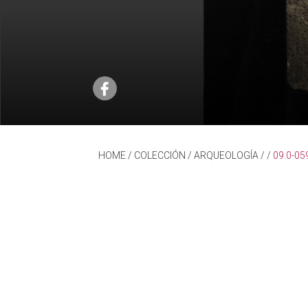
HOME
/ COLECCIÓN /
ARQUEOLOGÍA
/
/
09.0-05