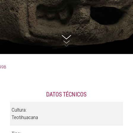
998
DATOS TÉCNICOS
Cultura:
Teotihuacana