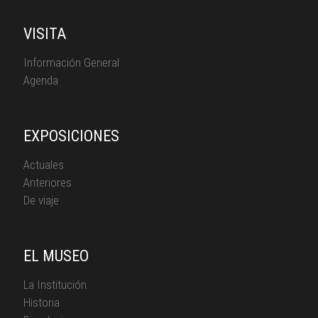
VISITA
Información General
Agenda
EXPOSICIONES
Actuales
Anteriores
De viaje
EL MUSEO
La Institución
Historia