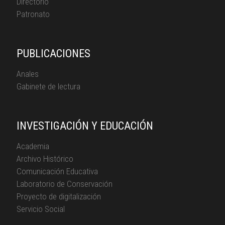
Directorio
Patronato
PUBLICACIONES
Anales
Gabinete de lectura
INVESTIGACIÓN Y EDUCACIÓN
Academia
Archivo Histórico
Comunicación Educativa
Laboratorio de Conservación
Proyecto de digitalización
Servicio Social