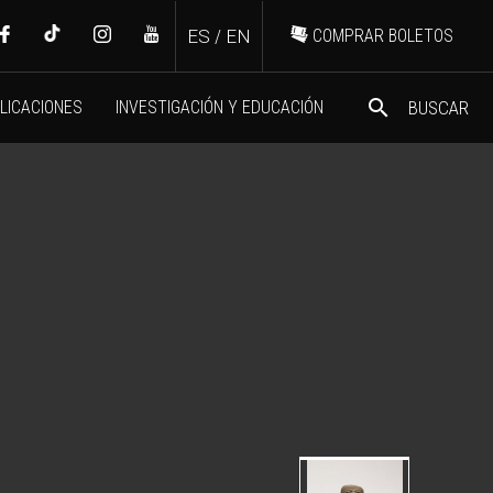
ES
/
EN
COMPRAR BOLETOS
search
LICACIONES
INVESTIGACIÓN Y EDUCACIÓN
BUSCAR