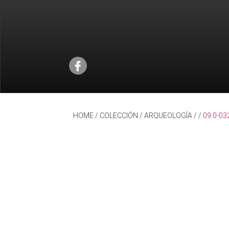
HOME
/ COLECCIÓN /
ARQUEOLOGÍA
/
/
09.0-03