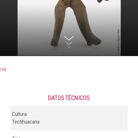
248
DATOS TÉCNICOS
Cultura:
Teotihuacana