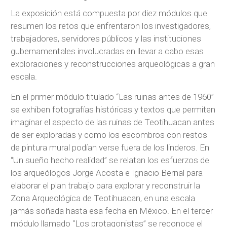
La exposición está compuesta por diez módulos que
resumen los retos que enfrentaron los investigadores,
trabajadores, servidores públicos y las instituciones
gubernamentales involucradas en llevar a cabo esas
exploraciones y reconstrucciones arqueológicas a gran
escala.
En el primer módulo titulado “Las ruinas antes de 1960”
se exhiben fotografías históricas y textos que permiten
imaginar el aspecto de las
ruinas de Teotihuacan antes
de ser exploradas y como los escombros con restos
de pintura mural podían verse fuera de los linderos. En
“Un sueño hecho realidad” se relatan los esfuerzos de
los arqueólogos
Jorge Acosta e Ignacio Bernal para
elaborar el plan trabajo para explorar y reconstruir la
Zona Arqueológica de Teotihuacan, en una escala
jamás soñada hasta esa fecha en México. En el tercer
módulo llamado
“Los protagonistas” se reconoce el