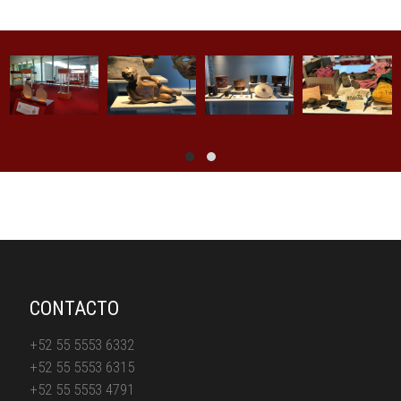
CONTACTO
+52 55 5553 6332
+52 55 5553 6315
+52 55 5553 4791