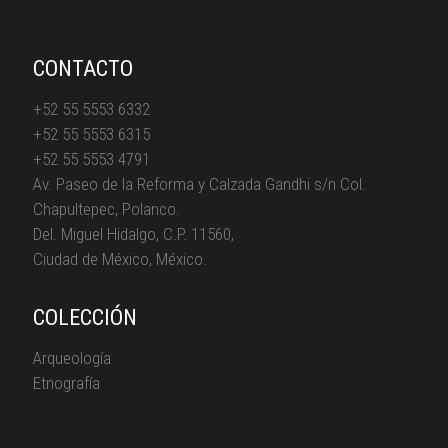
CONTACTO
+52 55 5553 6332
+52 55 5553 6315
+52 55 5553 4791
Av. Paseo de la Reforma y Calzada Gandhi s/n Col.
Chapultepec, Polanco.
Del. Miguel Hidalgo, C.P. 11560,
Ciudad de México, México.
COLECCIÓN
Arqueología
Etnografía