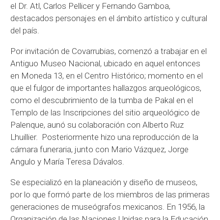
el Dr. Atl, Carlos Pellicer y Fernando Gamboa,
destacados personajes en el ámbito artístico y cultural
del país.
Por invitación de Covarrubias, comenzó a trabajar en el
Antiguo Museo Nacional, ubicado en aquel entonces
en Moneda 13, en el Centro Histórico; momento en el
que el fulgor de importantes hallazgos arqueológicos,
como el descubrimiento de la tumba de Pakal en el
Templo de las Inscripciones del sitio arqueológico de
Palenque, aunó su colaboración con Alberto Ruz
Lhuillier. Posteriormente hizo una reproducción de la
cámara funeraria, junto con Mario Vázquez, Jorge
Angulo y María Teresa Dávalos.
Se especializó en la planeación y diseño de museos,
por lo que formó parte de los miembros de las primeras
generaciones de museógrafos mexicanos. En 1956, la
Organización de las Naciones Unidas para la Educación,