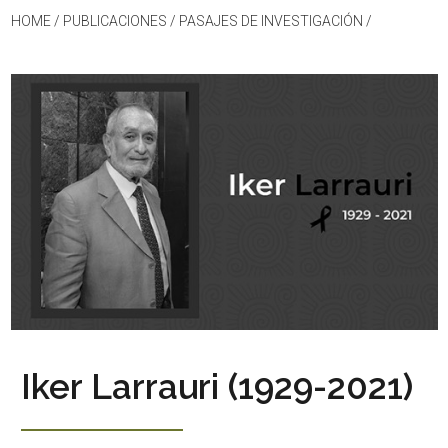
HOME
/ PUBLICACIONES /
PASAJES DE INVESTIGACIÓN
/
Iker Larrauri (1929-2021)