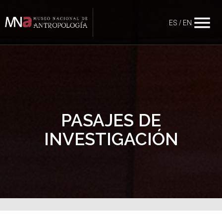
menu
ES
/
EN
PASAJES DE
INVESTIGACIÓN