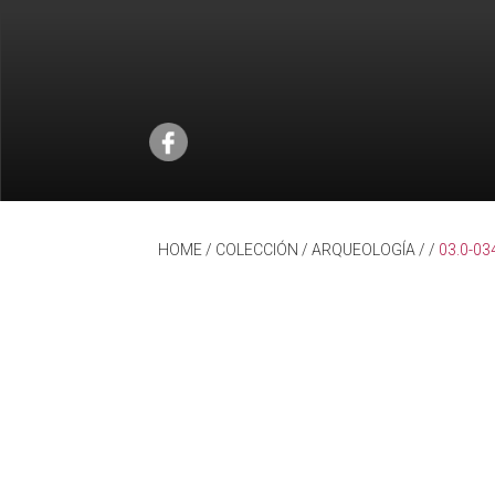
HOME
/ COLECCIÓN /
ARQUEOLOGÍA
/
/
03.0-03