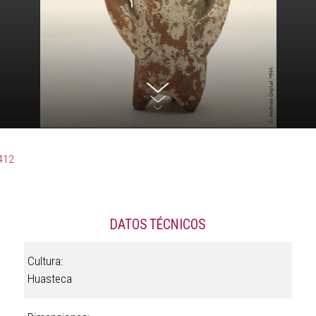
412
DATOS TÉCNICOS
Cultura:
Huasteca