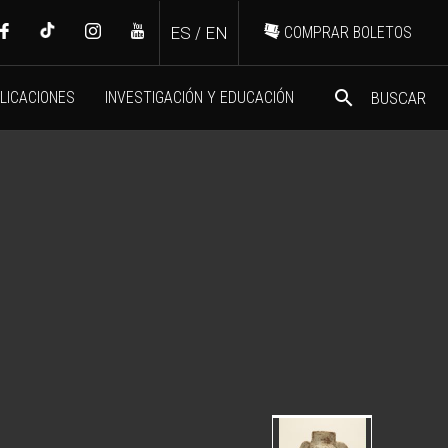
ES
/
EN
COMPRAR BOLETOS
search
LICACIONES
INVESTIGACIÓN Y EDUCACIÓN
BUSCAR