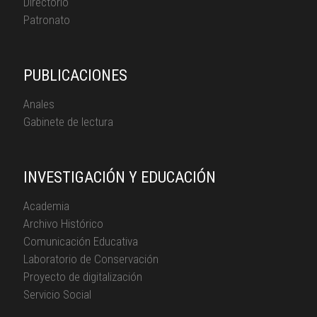
Directorio
Patronato
PUBLICACIONES
Anales
Gabinete de lectura
INVESTIGACIÓN Y EDUCACIÓN
Academia
Archivo Histórico
Comunicación Educativa
Laboratorio de Conservación
Proyecto de digitalización
Servicio Social