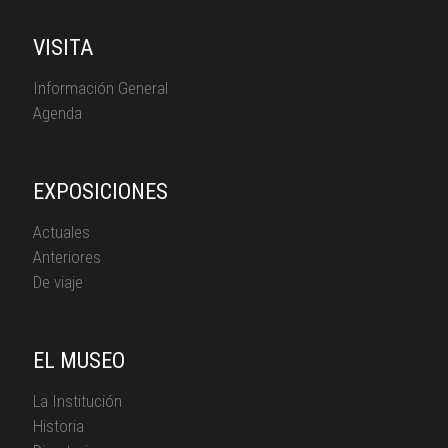
VISITA
Información General
Agenda
EXPOSICIONES
Actuales
Anteriores
De viaje
EL MUSEO
La Institución
Historia