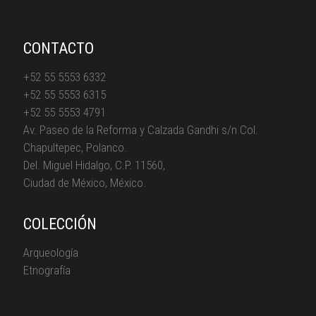
CONTACTO
+52 55 5553 6332
+52 55 5553 6315
+52 55 5553 4791
Av. Paseo de la Reforma y Calzada Gandhi s/n Col.
Chapultepec, Polanco.
Del. Miguel Hidalgo, C.P. 11560,
Ciudad de México, México.
COLECCIÓN
Arqueología
Etnografía