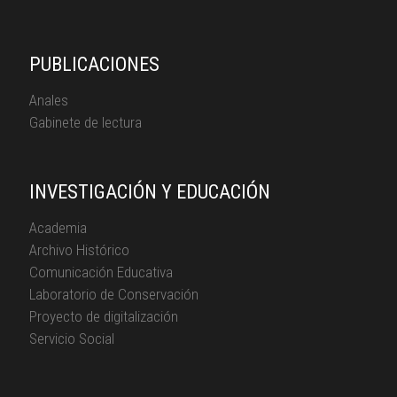
PUBLICACIONES
Anales
Gabinete de lectura
INVESTIGACIÓN Y EDUCACIÓN
Academia
Archivo Histórico
Comunicación Educativa
Laboratorio de Conservación
Proyecto de digitalización
Servicio Social