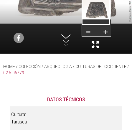
HOME
/ COLECCIÓN /
ARQUEOLOGÍA
/
CULTURAS DEL OCCIDENTE
/
02.5-06779
DATOS TÉCNICOS
Cultura:
Tarasca