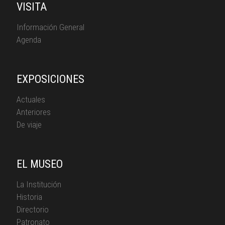
VISITA
Información General
Agenda
EXPOSICIONES
Actuales
Anteriores
De viaje
EL MUSEO
La Institución
Historia
Directorio
Patronato