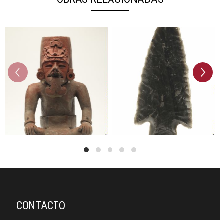
prev
next
CONTACTO