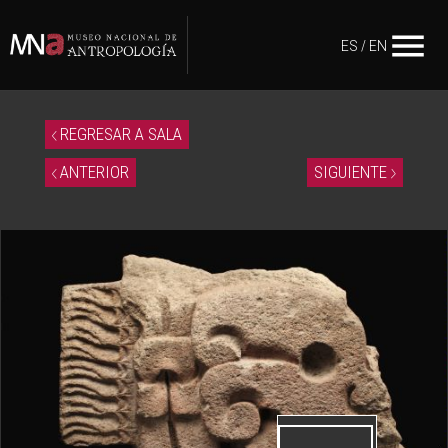
menu
ES
/
EN
REGRESAR A SALA
ANTERIOR
SIGUIENTE