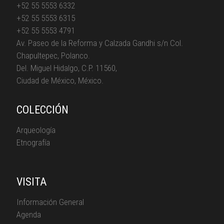
+52 55 5553 6332
+52 55 5553 6315
+52 55 5553 4791
Av. Paseo de la Reforma y Calzada Gandhi s/n Col.
Chapultepec, Polanco.
Del. Miguel Hidalgo, C.P. 11560,
Ciudad de México, México.
COLECCIÓN
Arqueología
Etnografía
VISITA
Información General
Agenda