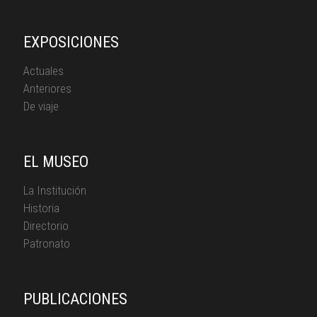
EXPOSICIONES
Actuales
Anteriores
De viaje
EL MUSEO
La Institución
Historia
Directorio
Patronato
PUBLICACIONES