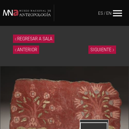
menu
ES
/
EN
REGRESAR A SALA
ANTERIOR
SIGUIENTE