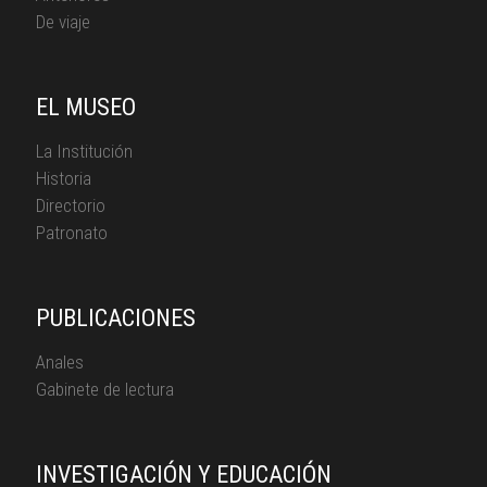
De viaje
EL MUSEO
La Institución
Historia
Directorio
Patronato
PUBLICACIONES
Anales
Gabinete de lectura
INVESTIGACIÓN Y EDUCACIÓN