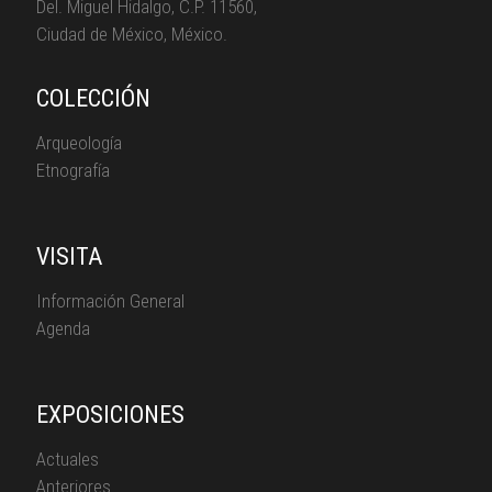
Del. Miguel Hidalgo, C.P. 11560,
Ciudad de México, México.
COLECCIÓN
Arqueología
Etnografía
VISITA
Información General
Agenda
EXPOSICIONES
Actuales
Anteriores