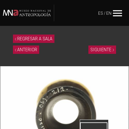
menu
ES
/
EN
REGRESAR A SALA
ANTERIOR
SIGUIENTE