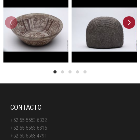
prev
next
CONTACTO
+52 55 5553 6332
+52 55 5553 6315
+52 55 5553 4791