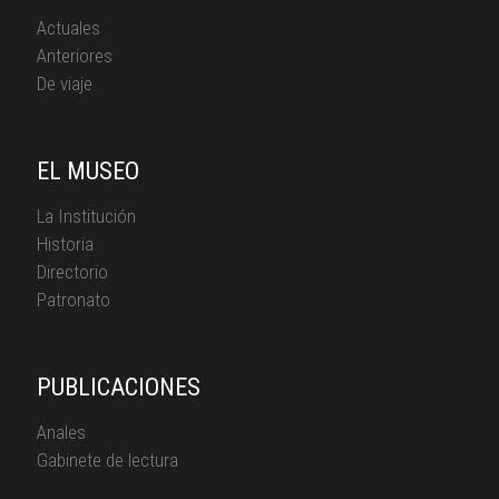
Actuales
Anteriores
De viaje
EL MUSEO
La Institución
Historia
Directorio
Patronato
PUBLICACIONES
Anales
Gabinete de lectura