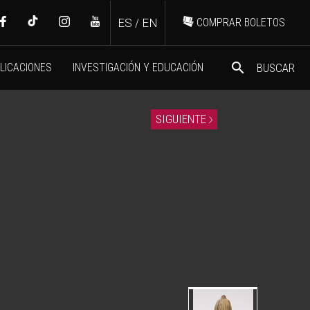
ES
/
EN
COMPRAR BOLETOS
search
LICACIONES
INVESTIGACIÓN Y EDUCACIÓN
BUSCAR
SIGUIENTE