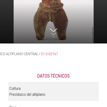
ICO ALTIPLANO CENTRAL
/
01.0-02167
DATOS TÉCNICOS
Cultura:
Preclásico del altiplano