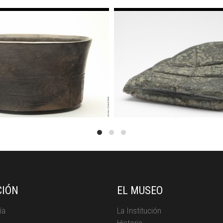
CIÓN
EL MUSEO
ía
La Institución