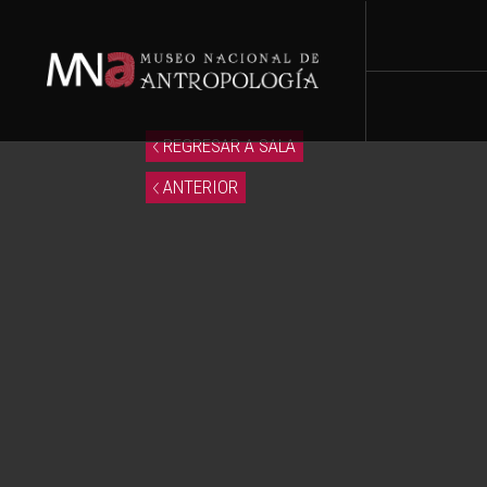
REGRESAR A SALA
ANTERIOR