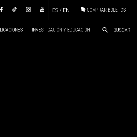
ES
/
EN
COMPRAR BOLETOS
search
LICACIONES
INVESTIGACIÓN Y EDUCACIÓN
BUSCAR